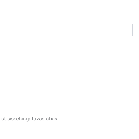
kust sissehingatavas õhus.