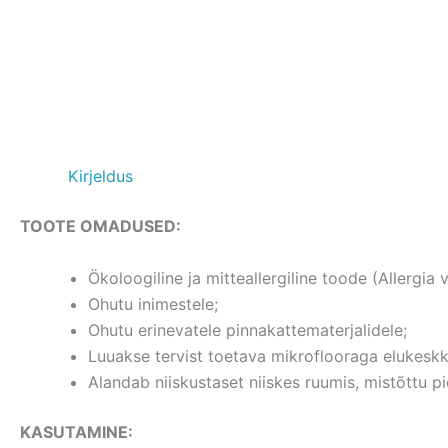
Kirjeldus
TOOTE OMADUSED:
Ökoloogiline ja mitteallergiline toode (Allergia 
Ohutu inimestele;
Ohutu erinevatele pinnakattematerjalidele;
Luuakse tervist toetava mikroflooraga elukesk
Alandab niiskustaset niiskes ruumis, mistõttu pi
KASUTAMINE: