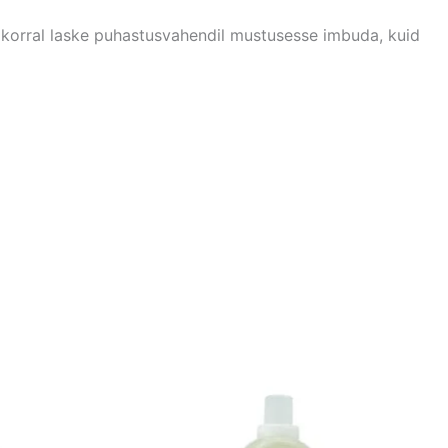
 korral laske puhastusvahendil mustusesse imbuda, kuid