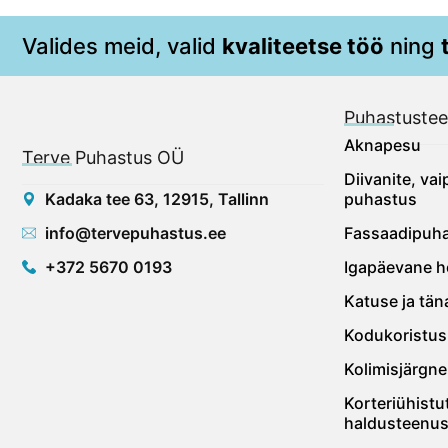
Valides meid, valid
kvaliteetse töö
ning
Puhastuste
Aknapesu
Terve Puhastus OÜ
Diivanite, va
Kadaka tee 63, 12915, Tallinn
puhastus
info@tervepuhastus.ee
Fassaadipuh
+372 5670 0193
Igapäevane h
Katuse ja tä
Kodukoristus
Kolimisjärgne
Korteriühistu
haldusteenu