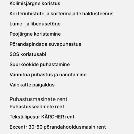
Kolimisjärgne koristus
Korteriühistute ja kortermajade haldusteenus
Lume -ja libedusetõrje
Peojärgne koristamine
Põrandapindade süvapuhastus
SOS koristusabi
Suurköökide puhastamine
Vannitoa puhastus ja nanotamine
Vaipkatte paigaldus
Puhastusmasinate rent
Puhastusseadmete rent
Tekstiilipesur KÄRCHER rent
Excentr 30-50 põrandahooldusmasin rent